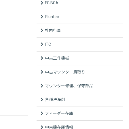
FC BGA
Pluritec
社内行事
ITC
中古工作機械
中古マウンター買取り
マウンター修理、保守部品
各種洗浄剤
フィーダー在庫
中古機在庫情報