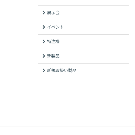
展示会
イベント
特注機
新製品
新規取扱い製品