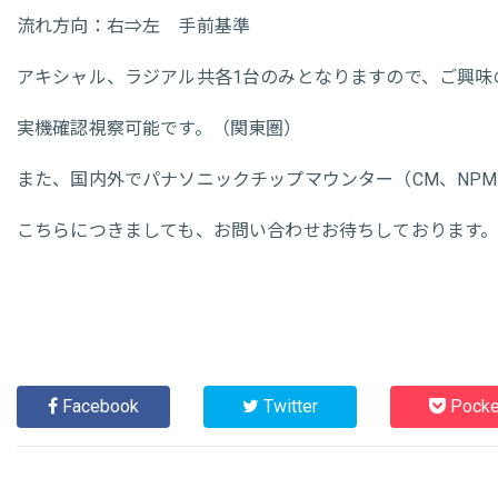
流れ方向：右⇒左 手前基準
アキシャル、ラジアル共各1台のみとなりますので、ご興味
実機確認視察可能です。（関東圏）
また、国内外でパナソニックチップマウンター（CM、NPM
こちらにつきましても、お問い合わせお待ちしております
Facebook
Twitter
Pocke