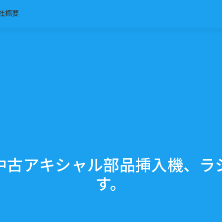
社概要
中古アキシャル部品挿入機、ラ
す。