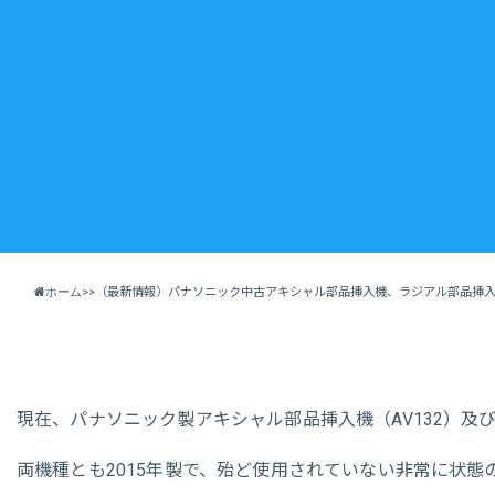
ホーム
>
>
（最新情報）パナソニック中古アキシャル部品挿入機、ラジアル部品挿
現在、パナソニック製アキシャル部品挿入機（AV132）及び
両機種とも2015年製で、殆ど使用されていない非常に状態