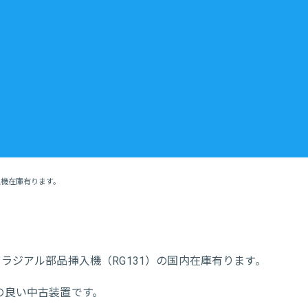
入機在庫有ります。
ラジアル部品挿入機（RG131）の国内在庫有ります。
の良い中古装置です。