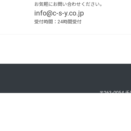
お気軽にお問い合わせください。
info@c-s-y.co.jp
受付時間：24時間受付
〒263-0054
TEL: 043-239-
818-16 Miyanogi
263-0054 JAP