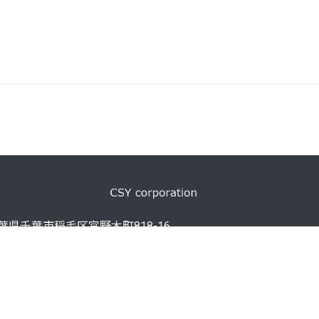
 千葉県千葉市稲毛区宮野木町818-16
7917 FAX: 03-6206-9310
-cho, Inage-ku, Chiba-shi, Chiba
AN